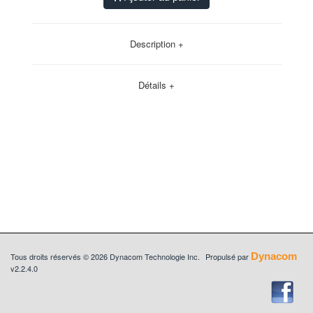
Description +
Détails +
Dynacom
Tous droits réservés © 2026 Dynacom Technologie Inc.
Propulsé par
v2.2.4.0